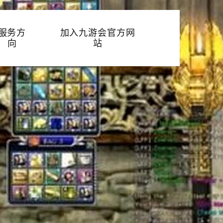
服务方
加入九游会官方网
向
站