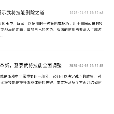
揭示武将技能删除之道
2026-04-13 01:30:48
志传承中，玩家可以使用的一种策略或技巧，用于删除武将的技
改变战局的走向，增加自己的优势。战法的使用需要深入了解游
..
大革新，登录武将技能全面调整
2026-04-16 01:29:56
武将技能是游戏中非常重要的一部分，它们可以决定战斗的胜负。对
录武将技能是提升游戏体验的关键。本文将从多个方面介绍如何