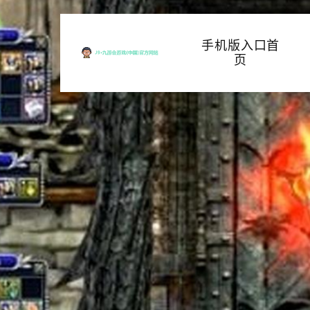
手机版入口首
页