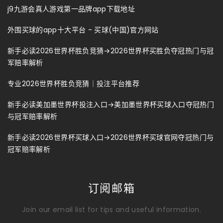
j9九游会真人游戏第一品牌app下载地址
外围买球的app十大平台 - 买球(中国)官方网站
新手必读2026世界杯胜负竞猜→2026世界杯买胜负夺冠热门与冠
军赔率解析
专业2026世界杯胜负竞猜｜投注平台推荐
新手必读美加墨世界杯投注入口→美加墨世界杯买球入口夺冠热门
与冠军赔率解析
新手必读2026世界杯买球入口→2026世界杯买球官网夺冠热门与
冠军赔率解析
订阅邮箱
Join our email list for tips and useful information.