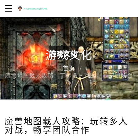
游戏文化
首页
魔兽地图载人攻略：玩转多人对战，畅享团队合
作
魔兽地图载人攻略：玩转多人
对战，畅享团队合作